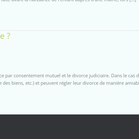
e ?
orce par consentement mutuel et le divorce judiciaire. Dans le ca
e des biens, etc.) et peuvent régler leur divorce de manière amiab