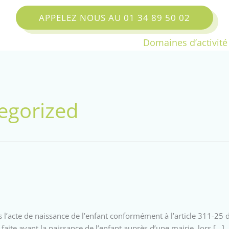
APPELEZ NOUS AU 01 34 89 50 02
Domaines d’activité
egorized
ns l’acte de naissance de l’enfant conformément à l’article 311-25 
aite avant la naissance de l’enfant auprès d’une mairie, lors […]