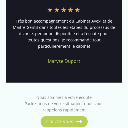
★
★
★
★
★
Très bon accompagnement du Cabinet Avoxi et de
Maître Gentil dans toutes les étapes du processus de
divorce, personne disponible et à l’écoute pour
toutes questions. Je recommande tout
particulièrement le cabinet
Maryse Duport
Nous sommes à votre écoute
Parlez nous de votre situation, nous vous
rappelons rapidement
ECRIVEZ NOUS