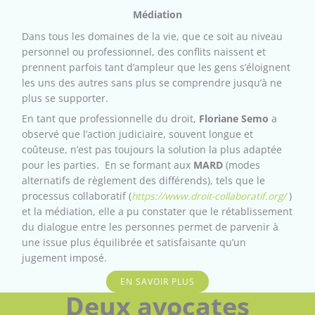
Médiation
Dans tous les domaines de la vie, que ce soit au niveau
personnel ou professionnel, des conflits naissent et
prennent parfois tant d’ampleur que les gens s’éloignent
les uns des autres sans plus se comprendre jusqu’à ne
plus se supporter.
En tant que professionnelle du droit,
Floriane Semo
a
observé que l’action judiciaire, souvent longue et
coûteuse, n’est pas toujours la solution la plus adaptée
pour les parties. En se formant aux
MARD
(modes
alternatifs de règlement des différends), tels que le
processus collaboratif (
https://www.droit-collaboratif.org/
)
et la médiation, elle a pu constater que le rétablissement
du dialogue entre les personnes permet de parvenir à
une issue plus équilibrée et satisfaisante qu’un
jugement imposé.
EN SAVOIR PLUS
Deux avocates