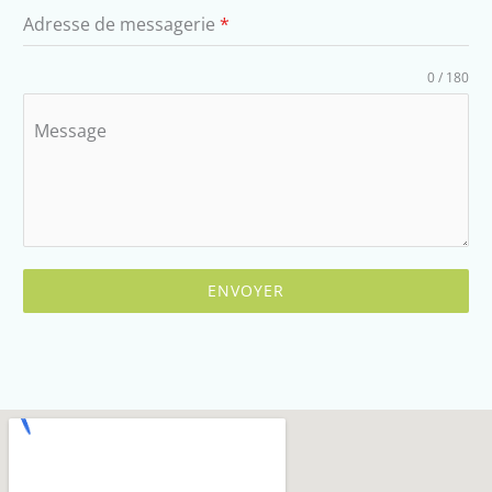
Adresse de messagerie
*
0 / 180
Message
ENVOYER