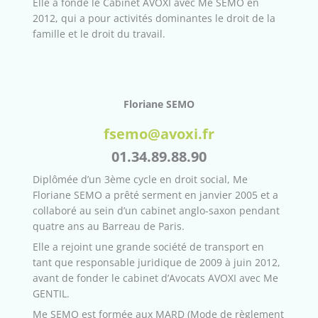
Elle a fondé le Cabinet AVOXI avec Me SEMO en
2012, qui a pour activités dominantes le droit de la
famille et le droit du travail.
Floriane SEMO
fsemo@avoxi.fr
01.34.89.88.90
Diplômée d’un 3ème cycle en droit social, Me
Floriane SEMO a prêté serment en janvier 2005 et a
collaboré au sein d’un cabinet anglo-saxon pendant
quatre ans au Barreau de Paris.
Elle a rejoint une grande société de transport en
tant que responsable juridique de 2009 à juin 2012,
avant de fonder le cabinet d’Avocats AVOXI avec Me
GENTIL.
Me SEMO est formée aux MARD (Mode de règlement